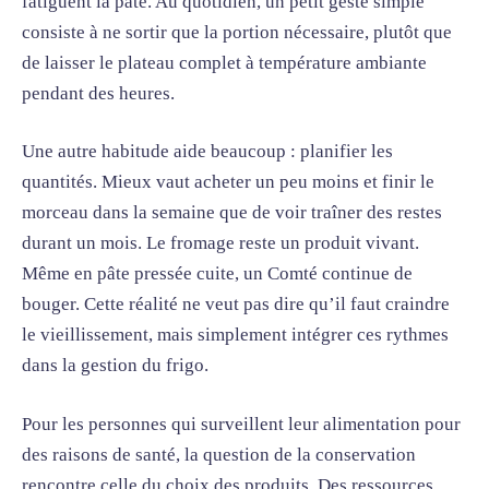
fatiguent la pâte. Au quotidien, un petit geste simple
consiste à ne sortir que la portion nécessaire, plutôt que
de laisser le plateau complet à température ambiante
pendant des heures.
Une autre habitude aide beaucoup : planifier les
quantités. Mieux vaut acheter un peu moins et finir le
morceau dans la semaine que de voir traîner des restes
durant un mois. Le fromage reste un produit vivant.
Même en pâte pressée cuite, un Comté continue de
bouger. Cette réalité ne veut pas dire qu’il faut craindre
le vieillissement, mais simplement intégrer ces rythmes
dans la gestion du frigo.
Pour les personnes qui surveillent leur alimentation pour
des raisons de santé, la question de la conservation
rencontre celle du choix des produits. Des ressources