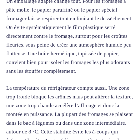
Un emballage adapté change tout. Pour les fromages à
pâte molle, le papier paraffiné ou le papier spécial
fromager laisse respirer tout en limitant le dessèchement.
On évite systématiquement le film plastique serré
directement contre le fromage, surtout pour les croûtes
fleuries, sous peine de créer une atmosphère humide peu
flatteuse. Une boîte hermétique, tapissée de papier,
convient bien pour isoler les fromages les plus odorants
sans les étouffer complètement.
La température du réfrigérateur compte aussi. Une zone
trop froide bloque les arômes mais peut altérer la texture,
une zone trop chaude accélère l’affinage et donc la
montée en puissance. La plupart des fromages se plaisent
dans le bac à légumes ou dans une zone intermédiaire,
autour de 8 °C. Cette stabilité évite les à-coups qui