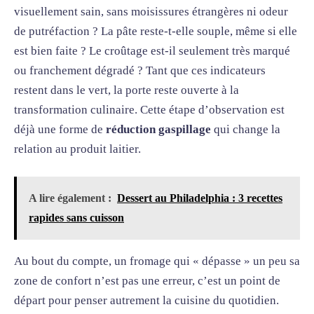
visuellement sain, sans moisissures étrangères ni odeur
de putréfaction ? La pâte reste-t-elle souple, même si elle
est bien faite ? Le croûtage est-il seulement très marqué
ou franchement dégradé ? Tant que ces indicateurs
restent dans le vert, la porte reste ouverte à la
transformation culinaire. Cette étape d’observation est
déjà une forme de
réduction gaspillage
qui change la
relation au produit laitier.
A lire également :
Dessert au Philadelphia : 3 recettes
rapides sans cuisson
Au bout du compte, un fromage qui « dépasse » un peu sa
zone de confort n’est pas une erreur, c’est un point de
départ pour penser autrement la cuisine du quotidien.