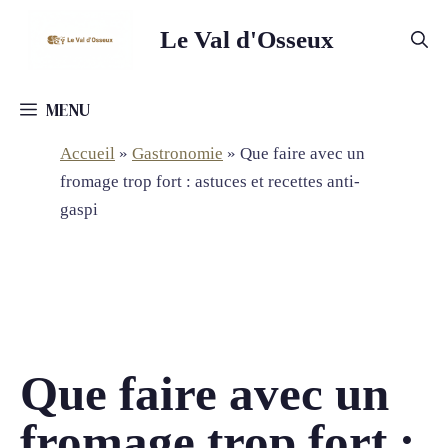
Aller
Le Val d'Osseux
au
contenu
MENU
Accueil
»
Gastronomie
»
Que faire avec un
fromage trop fort : astuces et recettes anti-
gaspi
Que faire avec un
fromage trop fort :