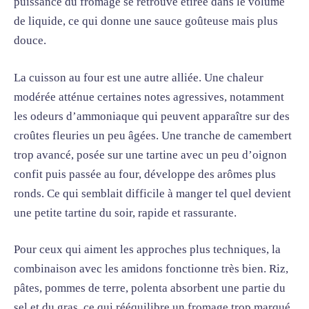
puissance du fromage se retrouve étirée dans le volume
de liquide, ce qui donne une sauce goûteuse mais plus
douce.
La cuisson au four est une autre alliée. Une chaleur
modérée atténue certaines notes agressives, notamment
les odeurs d’ammoniaque qui peuvent apparaître sur des
croûtes fleuries un peu âgées. Une tranche de camembert
trop avancé, posée sur une tartine avec un peu d’oignon
confit puis passée au four, développe des arômes plus
ronds. Ce qui semblait difficile à manger tel quel devient
une petite tartine du soir, rapide et rassurante.
Pour ceux qui aiment les approches plus techniques, la
combinaison avec les amidons fonctionne très bien. Riz,
pâtes, pommes de terre, polenta absorbent une partie du
sel et du gras, ce qui rééquilibre un fromage trop marqué.