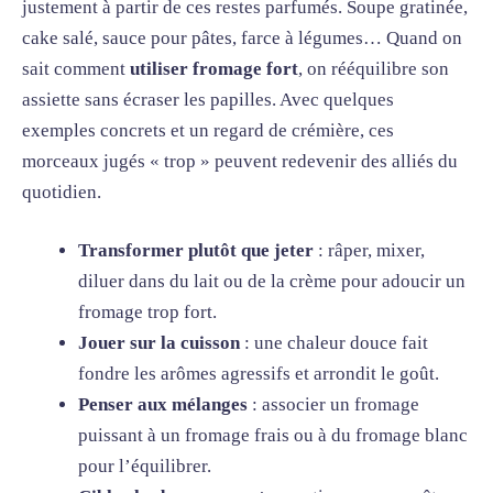
justement à partir de ces restes parfumés. Soupe gratinée,
cake salé, sauce pour pâtes, farce à légumes… Quand on
sait comment
utiliser fromage fort
, on rééquilibre son
assiette sans écraser les papilles. Avec quelques
exemples concrets et un regard de crémière, ces
morceaux jugés « trop » peuvent redevenir des alliés du
quotidien.
Transformer plutôt que jeter
: râper, mixer,
diluer dans du lait ou de la crème pour adoucir un
fromage trop fort.
Jouer sur la cuisson
: une chaleur douce fait
fondre les arômes agressifs et arrondit le goût.
Penser aux mélanges
: associer un fromage
puissant à un fromage frais ou à du fromage blanc
pour l’équilibrer.