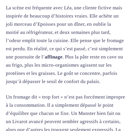
La scène est fréquente avec Léa, une cliente fictive mais
inspirée de beaucoup d’histoires vraies. Elle achète un
joli morceau d’Epoisses pour un dîner, en oublie la
moitié au réfrigérateur, et deux semaines plus tard,
l’odeur emplit toute la cuisine. Elle pense que le fromage
est perdu. En réalité, ce qui s’est passé, c’est simplement
une poursuite de l’
affinage
. Plus la pâte reste en cave ou
au frigo, plus les micro-organismes agissent sur les
protéines et les graisses. Le goût se concentre, parfois
jusqu’à dépasser le seuil de confort du palais.
Un fromage dit « trop fort » n’est pas forcément impropre
à la consommation. Il a simplement dépassé le point
d’équilibre que chacun se fixe. Un Munster bien fait ou
un Livarot avancé peuvent sembler agressifs à certains,
alors que d’autres les trouvent seulement expressifs. La