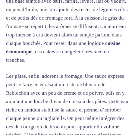
une base simple avec œufs, farine, levure, lait ou yaourt,
un peu d’huile, puis on ajoute des restes de légumes rôtis
et de petits dés de fromage fort. À la cuisson, le gras du
fromage se répartit, les arômes se diffusent. Un morceau
trop intense à cru devient alors un simple parfum dans
chaque bouchée. Pour rester dans une logique
cuisine
économique
, ces cakes se congèlent très bien en
tranches.
Les pâtes, enfin, adorent le fromage. Une sauce express
peut se faire en écrasant un reste de bleu ou de
Reblochon avec un peu de crème et de poivre, puis en y
ajoutant une louche d’eau de cuisson des pâtes. Cette eau
riche en amidon stabilise la sauce et permet d’enrober
chaque penne ou tagliatelle. On peut même intégrer des
dés de courge ou de brocoli pour apporter du volume