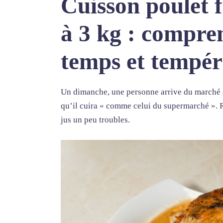
Cuisson poulet f
à 3 kg : compren
temps et tempér
Un dimanche, une personne arrive du marché a
qu’il cuira « comme celui du supermarché ». Ré
jus un peu troubles.