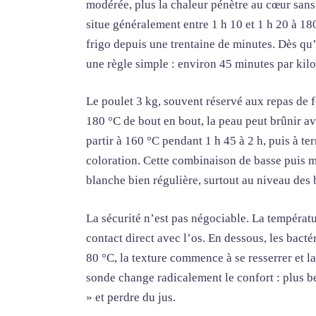
modérée, plus la chaleur pénètre au cœur sans 
situe généralement entre 1 h 10 et 1 h 20 à 180
frigo depuis une trentaine de minutes. Dès qu’
une règle simple : environ 45 minutes par kil
Le poulet 3 kg, souvent réservé aux repas de f
180 °C de bout en bout, la peau peut brûnir av
partir à 160 °C pendant 1 h 45 à 2 h, puis à 
coloration. Cette combinaison de basse puis
blanche bien régulière, surtout au niveau des 
La sécurité n’est pas négociable. La températu
contact direct avec l’os. En dessous, les bact
80 °C, la texture commence à se resserrer et 
sonde change radicalement le confort : plus bes
» et perdre du jus.