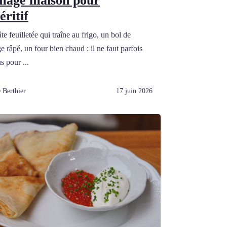
mage maison pour
éritif
e feuilletée qui traîne au frigo, un bol de
 râpé, un four bien chaud : il ne faut parfois
s pour ...
 Berthier
17 juin 2026