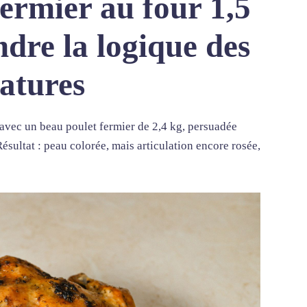
ermier au four 1,5
dre la logique des
atures
vec un beau poulet fermier de 2,4 kg, persuadée
sultat : peau colorée, mais articulation encore rosée,