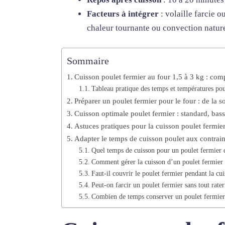
Facteurs à intégrer
: volaille farcie o
chaleur tournante ou convection nature
Sommaire
Cuisson poulet fermier au four 1,5 à 3 kg : com
Tableau pratique des temps et températures pou
Préparer un poulet fermier pour le four : de la s
Cuisson optimale poulet fermier : standard, bass
Astuces pratiques pour la cuisson poulet fermier 
Adapter le temps de cuisson poulet aux contrainte
Quel temps de cuisson pour un poulet fermier 
Comment gérer la cuisson d’un poulet fermier 
Faut-il couvrir le poulet fermier pendant la cu
Peut-on farcir un poulet fermier sans tout rate
Combien de temps conserver un poulet fermier c