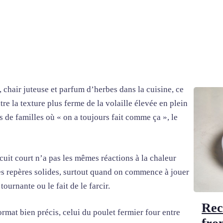
, chair juteuse et parfum d’herbes dans la cuisine, ce
tre la texture plus ferme de la volaille élevée en plein
es de familles où « on a toujours fait comme ça », le
rcuit court n’a pas les mêmes réactions à la chaleur
s repères solides, surtout quand on commence à jouer
ournante ou le fait de le farcir.
Rec
rmat bien précis, celui du poulet fermier four entre