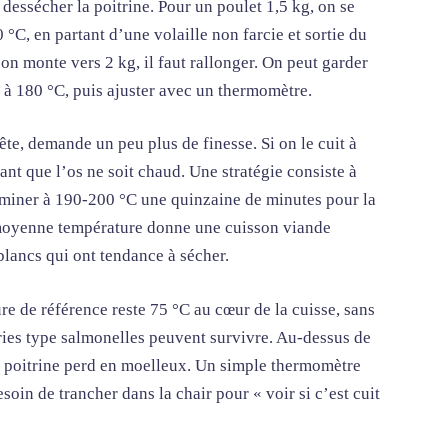
dessécher la poitrine. Pour un poulet 1,5 kg, on se
 °C, en partant d’une volaille non farcie et sortie du
on monte vers 2 kg, il faut rallonger. On peut garder
o à 180 °C, puis ajuster avec un thermomètre.
ête, demande un peu plus de finesse. Si on le cuit à
ant que l’os ne soit chaud. Une stratégie consiste à
terminer à 190-200 °C une quinzaine de minutes pour la
 moyenne température donne une cuisson viande
blancs qui ont tendance à sécher.
re de référence reste 75 °C au cœur de la cuisse, sans
éries type salmonelles peuvent survivre. Au-dessus de
la poitrine perd en moelleux. Un simple thermomètre
oin de trancher dans la chair pour « voir si c’est cuit