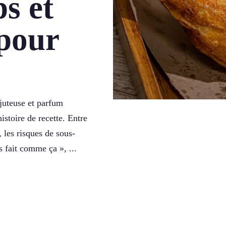
s et
pour
 juteuse et parfum
istoire de recette. Entre
, les risques de sous-
s fait comme ça », ...