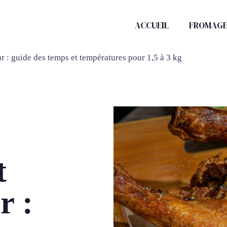
ACCUEIL
FROMAG
r : guide des temps et températures pour 1,5 à 3 kg
t
r :