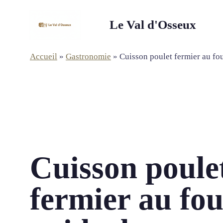
Aller
au
Le Val d'Osseux
contenu
Accueil
»
Gastronomie
»
Cuisson poulet fermier au fou
Cuisson poule
fermier au fou