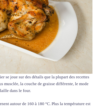
er se joue sur des détails que la plupart des recettes
us musclée, la couche de graisse différente, le mode
ille dans le four.
urnent autour de 160 à 180 °C. Plus la température est