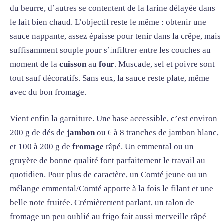
du beurre, d’autres se contentent de la farine délayée dans
le lait bien chaud. L’objectif reste le même : obtenir une
sauce nappante, assez épaisse pour tenir dans la crêpe, mais
suffisamment souple pour s’infiltrer entre les couches au
moment de la
cuisson
au
four
. Muscade, sel et poivre sont
tout sauf décoratifs. Sans eux, la sauce reste plate, même
avec du bon fromage.
Vient enfin la garniture. Une base accessible, c’est environ
200 g de dés de
jambon
ou 6 à 8 tranches de jambon blanc,
et 100 à 200 g de
fromage
râpé. Un emmental ou un
gruyère de bonne qualité font parfaitement le travail au
quotidien. Pour plus de caractère, un Comté jeune ou un
mélange emmental/Comté apporte à la fois le filant et une
belle note fruitée. Crémièrement parlant, un talon de
fromage un peu oublié au frigo fait aussi merveille râpé