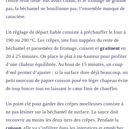
centre reste tiède. Pas assez chaud, et le fromage ne gratine
pas, la béchamel ne bouillonne pas, l’ensemble manque de
caractère.
Un réglage de départ fiable consiste à préchauffer le four à
190 ou 200 °C. Les crêpes, une fois nappées du reste de
béchamel et parsemées de fromage, cuisent et
gratinent
en
20 à 25 minutes. On place le plat à mi-hauteur pour profiter
d’une chaleur équilibrée. Au bout de 15 minutes, un coup
d’œil permet d’ajuster : si la surface dore déjà beaucoup, un
petit morceau de papier cuisson posé en léger chapeau évite
de trop foncer tout en laissant le cœur finir de chauffer.
Un point clé pour garder des crêpes moelleuses consiste à
ne pas lésiner sur la béchamel de surface. La sauce doit
recouvrir au moins les deux tiers des crêpes. Pendant la
cuisson
, elle va s’infiltrer dans les interstices et empêcher