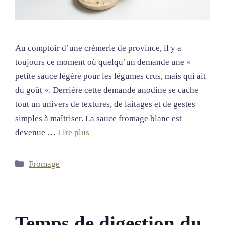
Au comptoir d’une crémerie de province, il y a
toujours ce moment où quelqu’un demande une «
petite sauce légère pour les légumes crus, mais qui ait
du goût ». Derrière cette demande anodine se cache
tout un univers de textures, de laitages et de gestes
simples à maîtriser. La sauce fromage blanc est
devenue …
Lire plus
Catégories
Fromage
Temps de digestion du