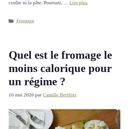
croûte ni la pâte. Pourtant, …
Lire plus
Catégories
Fromage
Quel est le fromage le
moins calorique pour
un régime ?
10 mai 2026
par
Camille Berthier