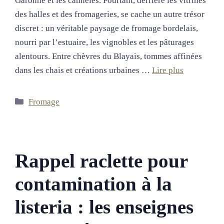
Garonne et les cannelés. Pourtant, derrière les vitrines
des halles et des fromageries, se cache un autre trésor
discret : un véritable paysage de fromage bordelais,
nourri par l’estuaire, les vignobles et les pâturages
alentours. Entre chèvres du Blayais, tommes affinées
dans les chais et créations urbaines …
Lire plus
Catégories
Fromage
Rappel raclette pour
contamination à la
listeria : les enseignes