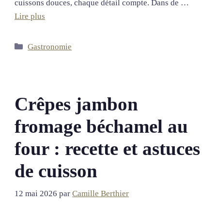
cuissons douces, chaque détail compte. Dans de …
Lire plus
Catégories
Gastronomie
Crêpes jambon
fromage béchamel au
four : recette et astuces
de cuisson
12 mai 2026
par
Camille Berthier