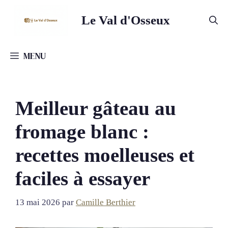
Aller
Le Val d'Osseux
au
contenu
MENU
Meilleur gâteau au
fromage blanc :
recettes moelleuses et
faciles à essayer
13 mai 2026
par
Camille Berthier