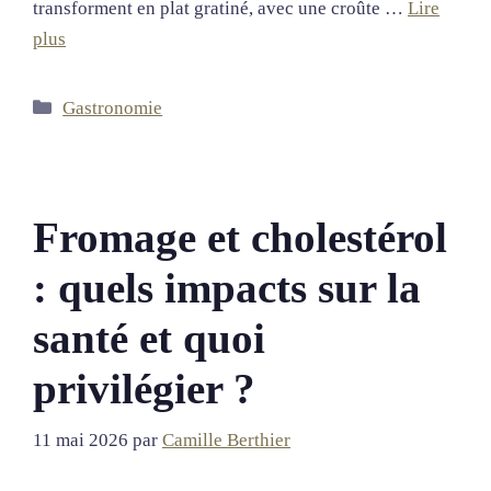
transforment en plat gratiné, avec une croûte …
Lire
plus
Catégories
Gastronomie
Fromage et cholestérol
: quels impacts sur la
santé et quoi
privilégier ?
11 mai 2026
par
Camille Berthier