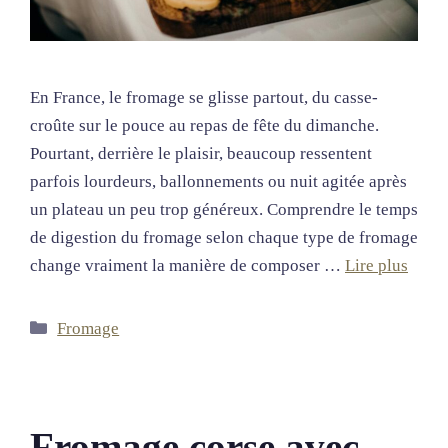
En France, le fromage se glisse partout, du casse-
croûte sur le pouce au repas de fête du dimanche.
Pourtant, derrière le plaisir, beaucoup ressentent
parfois lourdeurs, ballonnements ou nuit agitée après
un plateau un peu trop généreux. Comprendre le temps
de digestion du fromage selon chaque type de fromage
change vraiment la manière de composer …
Lire plus
Catégories
Fromage
Fromage corse avec