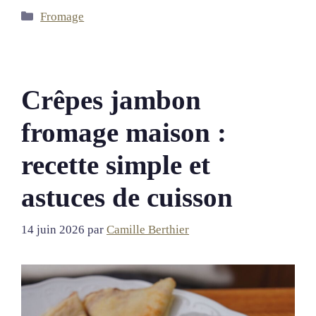
Catégories
Fromage
Crêpes jambon
fromage maison :
recette simple et
astuces de cuisson
14 juin 2026
par
Camille Berthier