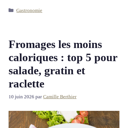
Catégories
Gastronomie
Fromages les moins
caloriques : top 5 pour
salade, gratin et
raclette
10 juin 2026
par
Camille Berthier