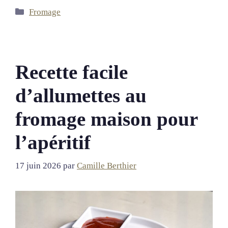
Catégories
Fromage
Recette facile
d’allumettes au
fromage maison pour
l’apéritif
17 juin 2026
par
Camille Berthier