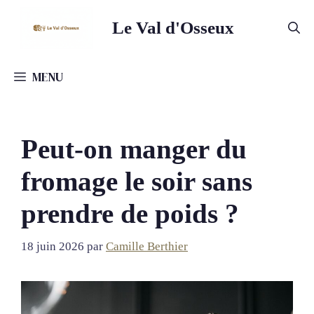
Aller
Le Val d'Osseux
au
contenu
MENU
Peut-on manger du
fromage le soir sans
prendre de poids ?
18 juin 2026
par
Camille Berthier