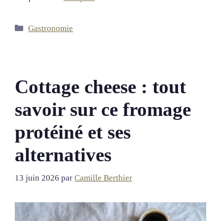
Catégories
Gastronomie
Cottage cheese : tout
savoir sur ce fromage
protéiné et ses
alternatives
13 juin 2026
par
Camille Berthier