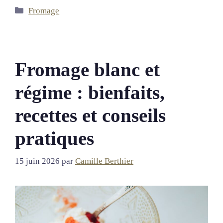
Catégories
Fromage
Fromage blanc et
régime : bienfaits,
recettes et conseils
pratiques
15 juin 2026
par
Camille Berthier