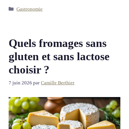
Catégories
Gastronomie
Quels fromages sans
gluten et sans lactose
choisir ?
7 juin 2026
par
Camille Berthier