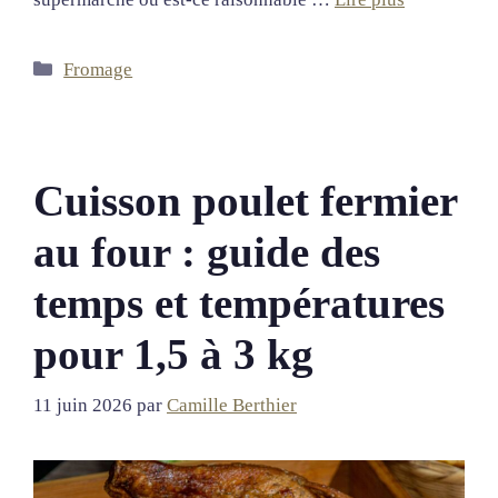
Catégories
Fromage
Cuisson poulet fermier
au four : guide des
temps et températures
pour 1,5 à 3 kg
11 juin 2026
par
Camille Berthier