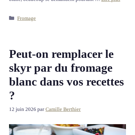
Catégories
Fromage
Peut-on remplacer le
skyr par du fromage
blanc dans vos recettes
?
12 juin 2026
par
Camille Berthier