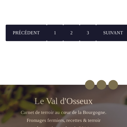
PRÉCÉDENT
1
2
3
SUIVANT
Le Val d'Osseux
Carnet de terroir au cœur de la Bourgogne.
Fromages fermiers, recettes & terroir