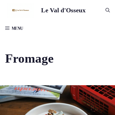
Aller
Le Val d'Osseux
au
contenu
MENU
Fromage