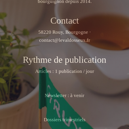
bourguignon depuis 2014.
Contact
58220 Rouy, Bourgogne ·
contact@levaldosseux.fr
Rythme de publication
Articles : 1 publication / jour
Newsletter : à venir
Dossiers trimestriels