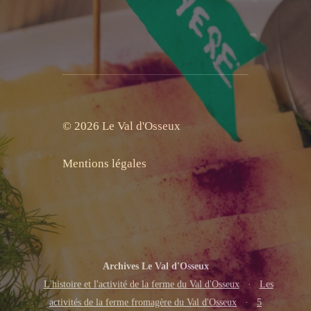
© 2026 Le Val d'Osseux
Mentions légales
Archives Le Val d'Osseux
L'histoire et l'activité de la ferme du Val d'Osseux
·
Les
activités de la ferme fromagère du Val d'Osseux
·
5